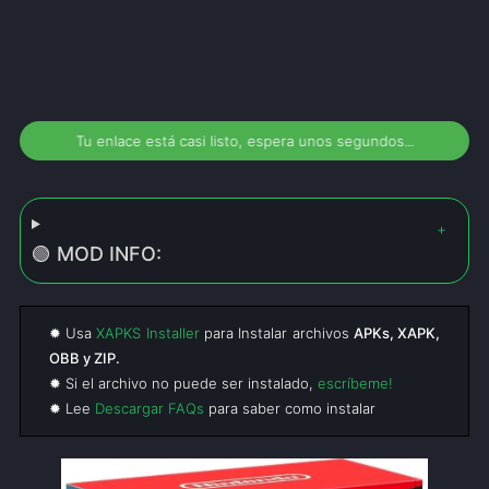
Tu enlace está casi listo, espera unos segundos...
🟢 MOD INFO:
✹ Usa
XAPKS Installer
para Instalar archivos
APKs, XAPK,
OBB y ZIP.
✹ Si el archivo no puede ser instalado,
escríbeme!
✹ Lee
Descargar FAQs
para saber como instalar