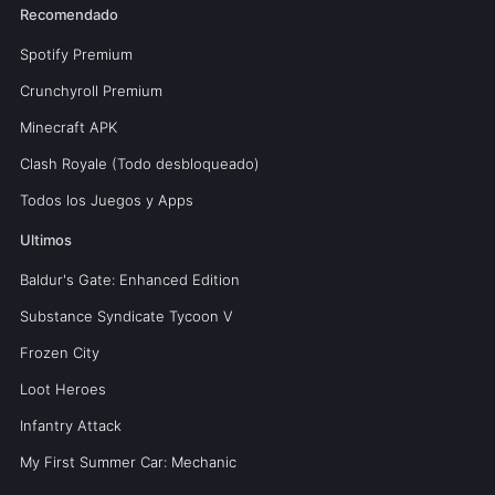
Recomendado
Spotify Premium
Crunchyroll Premium
Minecraft APK
Clash Royale (Todo desbloqueado)
Todos los Juegos y Apps
Ultimos
Baldur's Gate: Enhanced Edition
Substance Syndicate Tycoon V
Frozen City
Loot Heroes
Infantry Attack
My First Summer Car: Mechanic